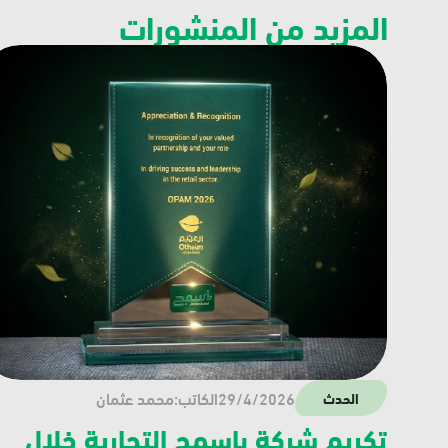
المزيد من المنشورات
29/4/2026
الكاتب:
محمد عثمان
الحدث
تكريم شركة باسمح التجارية خلال 