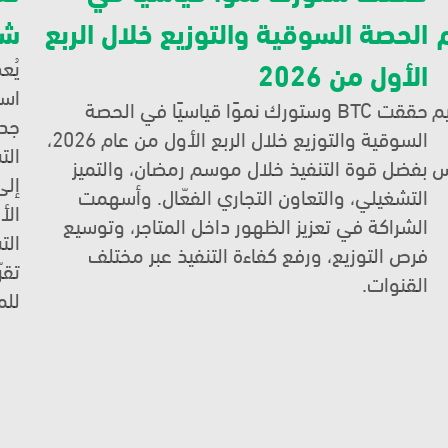
الاجتماع السنوي لشركة العثيم لعام 
الحصة السوقية والتوزيع خلال الربع 
شر
الأول من 2026
تم تكريم شركة باسمح التجارية  من قبل شركة العثيم 
حققت BTC وستورك نموًا قياسيًا في الحصة 
2، تقديرًا للشراكة 
السوقية والتوزيع خلال الربع الأول من عام 2026، 
المستمرة والتعاون بين الجانبين في السوق. ويعكس 
بفضل قوة التنفيذ خلال موسم رمضان، والتميز 
ية، وتكامل الجهود، 
التشغيلي، والتعاون التجاري الفعّال. وأسهمت 
الشراكة في تعزيز الظهور داخل المتاجر، وتوسيع 
فرص التوزيع، ورفع كفاءة التنفيذ عبر مختلف 
القنوات. 
للم