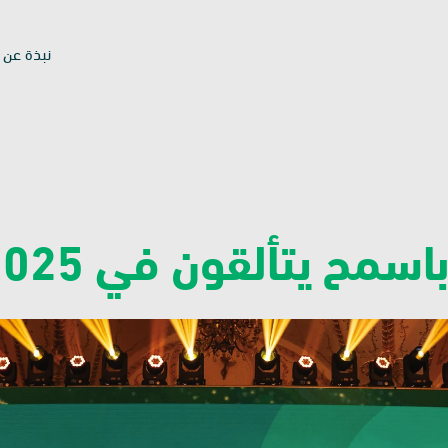
نبذة عن ب