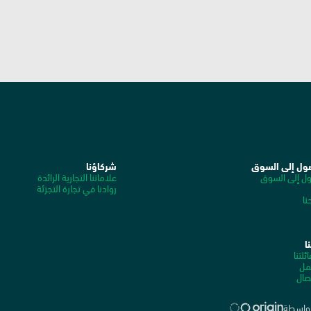
ول إلى السوق
شركاؤنا
ول إلى السوق
علاماتنا التجارية الرائدة
روادنا في تجارة التجزئة
ا
ا
ئلتنا
معرض الوسائط
مل
صال
بواسطة