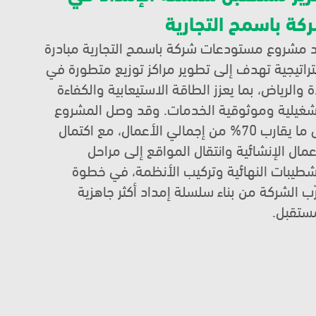
كة باسمح التجارية
يُعد مشروع مستودعات شركة باسمح التجارية مبادرة 
استراتيجية تهدف إلى تطوير مراكز توزيع متطورة في 
جدة والرياض، بما يعزز الطاقة الاستيعابية والكفاءة 
التشغيلية وموثوقية الخدمات. وقد وصل المشروع 
إلى ما يقارب 70% من إجمالي الأعمال، مع اكتمال 
الأعمال الإنشائية وانتقال المواقع إلى مراحل 
التشطيبات النهائية وتركيب الأنظمة، في خطوة 
تقرّب الشركة من بناء سلسلة إمداد أكثر جاهزية 
ستقبل.