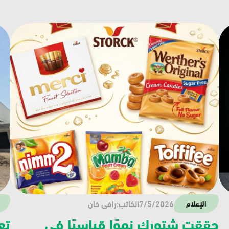
7/5/2026
الكاتب:
رافي خان
الإعلام
حققت شتورك نموًا قياسيًا في 