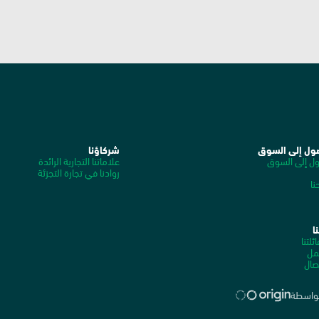
ول إلى السوق
شركاؤنا
ول إلى السوق
علاماتنا التجارية الرائدة
روادنا في تجارة التجزئة
ا
ا
ئلتنا
معرض الوسائط
مل
صال
بواسطة