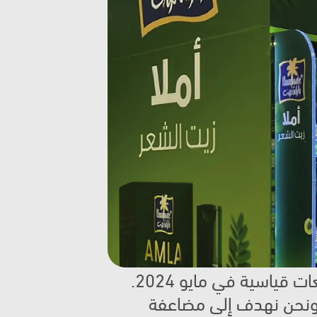
كانت رحلة Marico مع BTC قصة نجاح مميزة لكلا الطرفين،  مع تحقيق مبيعات قياسية في مايو 2024. 
هذا الإنجاز ليس مجرد ارتفاع مؤقت، بل وضع أساسًا قويًا للنمو المستقبلي، ونحن نهدف إلى مضاعفة 