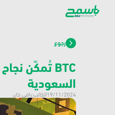
رجوع
السعودية
19/11/2024
الكاتب:
رافي خان