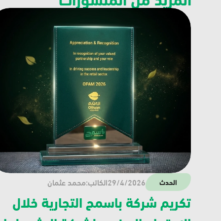
29/4/2026
الكاتب:
محمد عثمان
الحدث
تكريم شركة باسمح التجارية خلال 