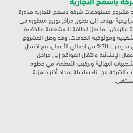
كة باسمح التجارية
يُعد مشروع مستودعات شركة باسمح التجارية مبادرة 
استراتيجية تهدف إلى تطوير مراكز توزيع متطورة في 
جدة والرياض، بما يعزز الطاقة الاستيعابية والكفاءة 
التشغيلية وموثوقية الخدمات. وقد وصل المشروع 
إلى ما يقارب 70% من إجمالي الأعمال، مع اكتمال 
الأعمال الإنشائية وانتقال المواقع إلى مراحل 
التشطيبات النهائية وتركيب الأنظمة، في خطوة 
تقرّب الشركة من بناء سلسلة إمداد أكثر جاهزية 
ستقبل.