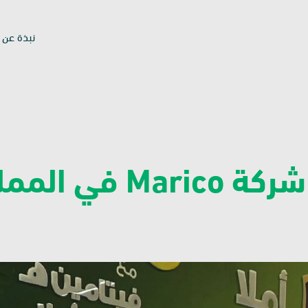
نبذة عن ب