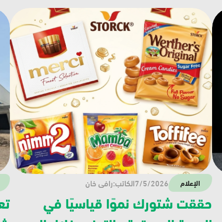
7/5/2026
الكاتب:
رافي خان
الإعلام
حققت شتورك نموًا قياسيًا في 