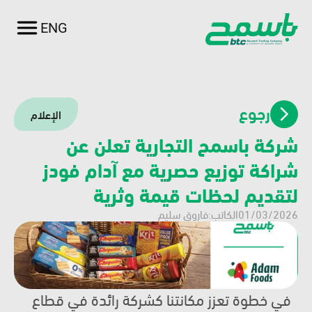
ENG
العربية
رجوع
الإعلام
شركة باسمح التجارية تعلن عن 
شراكة توزيع حصرية مع آدام فودز 
لتقديم لحظات قيمة وثرية
01/03/2026
الكاتب:
فاروق سليم
في خطوة تعزز مكانتنا كشركة رائدة في قطاع 